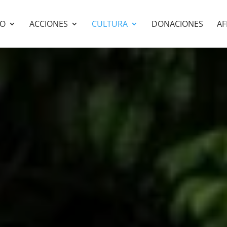
PO
ACCIONES
CULTURA
DONACIONES
AF