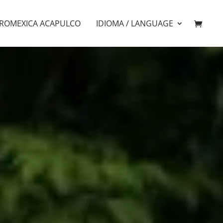
ROMEXICA ACAPULCO
IDIOMA / LANGUAGE