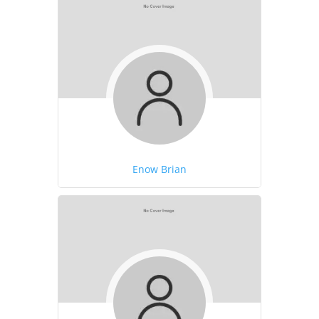
Enow Brian