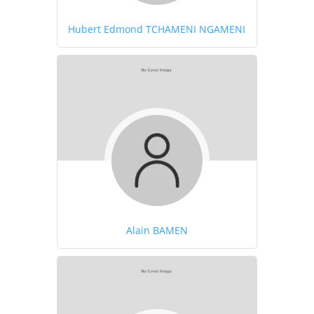
Hubert Edmond TCHAMENI NGAMENI
Alain BAMEN