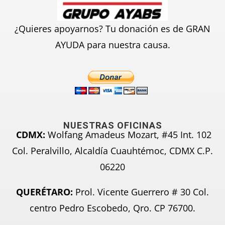
¿Quieres apoyarnos? Tu donación es de GRAN
AYUDA para nuestra causa.
NUESTRAS OFICINAS
CDMX:
Wolfang Amadeus Mozart, #45 Int. 102
Col. Peralvillo, Alcaldía Cuauhtémoc, CDMX C.P.
06220
QUERÉTARO:
Prol. Vicente Guerrero # 30 Col.
centro Pedro Escobedo, Qro. CP 76700.