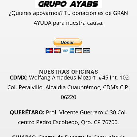
¿Quieres apoyarnos? Tu donación es de GRAN
AYUDA para nuestra causa.
NUESTRAS OFICINAS
CDMX:
Wolfang Amadeus Mozart, #45 Int. 102
Col. Peralvillo, Alcaldía Cuauhtémoc, CDMX C.P.
06220
QUERÉTARO:
Prol. Vicente Guerrero # 30 Col.
centro Pedro Escobedo, Qro. CP 76700.