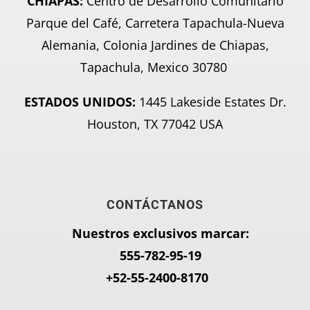
CHIAPAS:
Centro de Desarrollo Comunitario
Parque del Café, Carretera Tapachula-Nueva
Alemania, Colonia Jardines de Chiapas,
Tapachula, Mexico 30780
ESTADOS UNIDOS:
1445 Lakeside Estates Dr.
Houston, TX 77042 USA
CONTÁCTANOS
Nuestros exclusivos marcar:
555-782-95-
19
+52-55-2400-8170