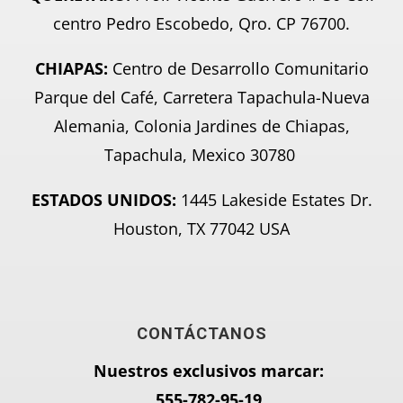
centro Pedro Escobedo, Qro. CP 76700.
CHIAPAS:
Centro de Desarrollo Comunitario
Parque del Café, Carretera Tapachula-Nueva
Alemania, Colonia Jardines de Chiapas,
Tapachula, Mexico 30780
ESTADOS UNIDOS:
1445 Lakeside Estates Dr.
Houston, TX 77042 USA
CONTÁCTANOS
Nuestros exclusivos marcar:
555-782-95-
19