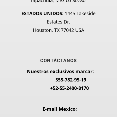
Tapachula, Mexico 30780
ESTADOS UNIDOS:
1445 Lakeside
Estates Dr.
Houston, TX 77042 USA
CONTÁCTANOS
Nuestros exclusivos marcar:
555-782-95-
19
+52-55-2400-8170
E-mail Mexico: