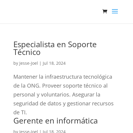
Especialista en Soporte
Técnico
by
Jesse-Joel
|
Jul 18, 2024
Mantener la infraestructura tecnológica
de la ONG. Proveer soporte técnico al
personal y voluntarios. Asegurar la
seguridad de datos y gestionar recursos
de TI.
Gerente en informática
by
Jesse-Joel
|
Jul 18, 2024