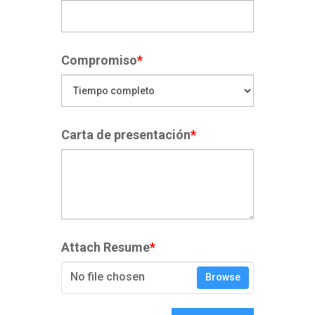
Compromiso
*
Carta de presentación
*
Attach Resume
*
No file chosen
Browse