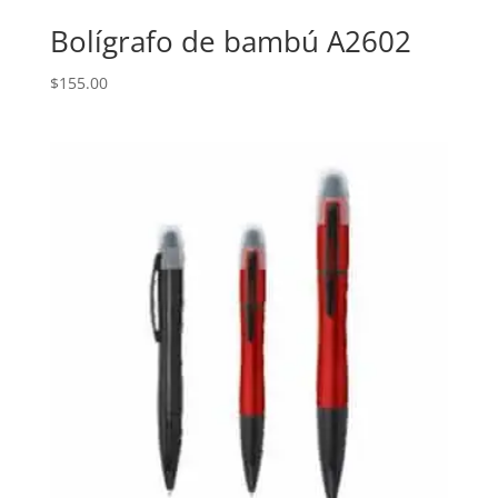
Bolígrafo de bambú A2602
$
155.00