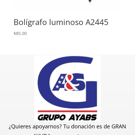
Bolígrafo luminoso A2445
$
85.00
¿Quieres apoyarnos? Tu donación es de GRAN