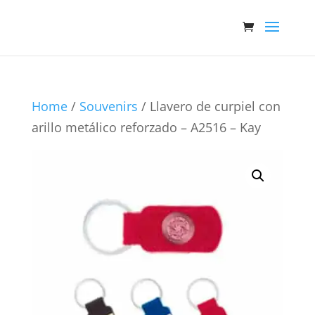
Home
/
Souvenirs
/ Llavero de curpiel con
arillo metálico reforzado – A2516 – Kay