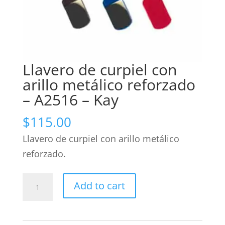
Llavero de curpiel con
arillo metálico reforzado
– A2516 – Kay
$
115.00
Llavero de curpiel con arillo metálico
reforzado.
Llavero
Add to cart
de
curpiel