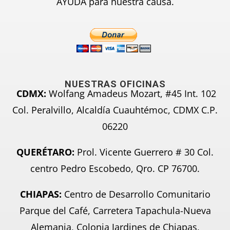
AYUDA para nuestra causa.
NUESTRAS OFICINAS
CDMX:
Wolfang Amadeus Mozart, #45 Int. 102
Col. Peralvillo, Alcaldía Cuauhtémoc, CDMX C.P.
06220
QUERÉTARO:
Prol. Vicente Guerrero # 30 Col.
centro Pedro Escobedo, Qro. CP 76700.
CHIAPAS:
Centro de Desarrollo Comunitario
Parque del Café, Carretera Tapachula-Nueva
Alemania, Colonia Jardines de Chiapas,