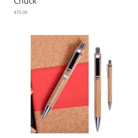
Chuck
$
75.00