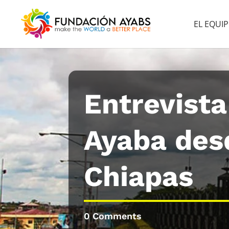
EL EQUI
Entrevista
Ayaba des
Chiapas
0 Comments