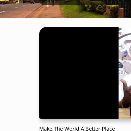
Make The World A Better Place