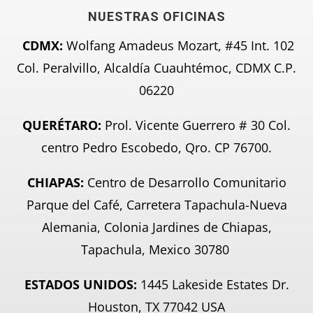
NUESTRAS OFICINAS
CDMX:
Wolfang Amadeus Mozart, #45 Int. 102
Col. Peralvillo, Alcaldía Cuauhtémoc, CDMX C.P.
06220
QUERÉTARO:
Prol. Vicente Guerrero # 30 Col.
centro Pedro Escobedo, Qro. CP 76700.
CHIAPAS:
Centro de Desarrollo Comunitario
Parque del Café, Carretera Tapachula-Nueva
Alemania, Colonia Jardines de Chiapas,
Tapachula, Mexico 30780
ESTADOS UNIDOS:
1445 Lakeside Estates Dr.
Houston, TX 77042 USA