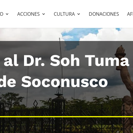
PO
ACCIONES
CULTURA
DONACIONES
AF
 al Dr. Soh Tuma
de Soconusco