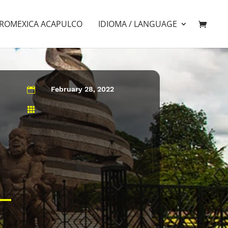
ROMEXICA ACAPULCO
IDIOMA / LANGUAGE
February 28, 2022

