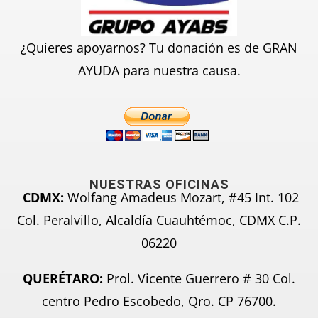
¿Quieres apoyarnos? Tu donación es de GRAN
AYUDA para nuestra causa.
NUESTRAS OFICINAS
CDMX:
Wolfang Amadeus Mozart, #45 Int. 102
Col. Peralvillo, Alcaldía Cuauhtémoc, CDMX C.P.
06220
QUERÉTARO:
Prol. Vicente Guerrero # 30 Col.
centro Pedro Escobedo, Qro. CP 76700.