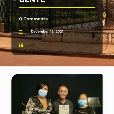
0 Comments
December 15, 2021

