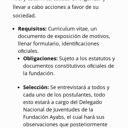
llevar a cabo acciones a favor de su
sociedad.
Requisitos:
Curriculum vitae, un
documento de exposición de motivos,
llenar formulario, identiﬁcaciones
oﬁciales.
Obligaciones:
Sujeto a los estatutos y
documentos constitutivos oﬁciales de
la fundación.
Selección:
Se entrevistará a todos y
cada uno de los postulantes, todo
esto estará a cargo del Delegado
Nacional de Juventudes de la
Fundación Ayabs, el cual hará sus
observaciones que posteriormente