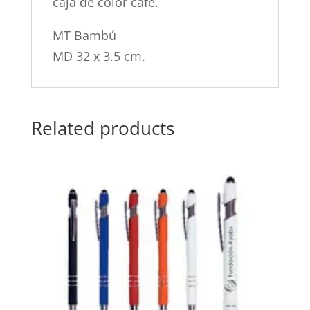
caja de color café.
MT Bambú
MD 32 x 3.5 cm.
Related products