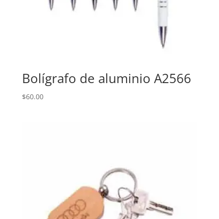
Bolígrafo de aluminio A2566
$
60.00