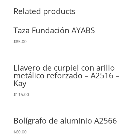
Related products
Taza Fundación AYABS
$
85.00
Llavero de curpiel con arillo
metálico reforzado – A2516 –
Kay
$
115.00
Bolígrafo de aluminio A2566
$
60.00