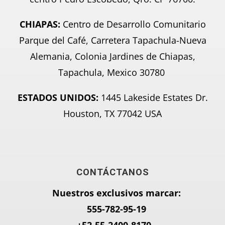
CHIAPAS:
Centro de Desarrollo Comunitario
Parque del Café, Carretera Tapachula-Nueva
Alemania, Colonia Jardines de Chiapas,
Tapachula, Mexico 30780
ESTADOS UNIDOS:
1445 Lakeside Estates Dr.
Houston, TX 77042 USA
CONTÁCTANOS
Nuestros exclusivos marcar:
555-782-95-
19
+52-55-2400-8170