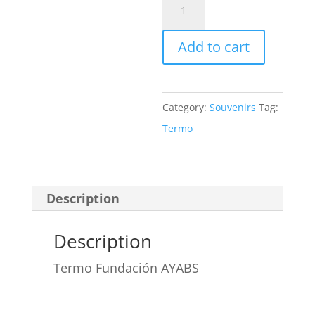
Termo
Fundación
AYABS
Add to cart
quantity
Category:
Souvenirs
Tag:
Termo
Description
Description
Termo Fundación AYABS