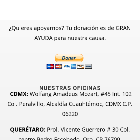
¿Quieres apoyarnos? Tu donación es de GRAN
AYUDA para nuestra causa.
NUESTRAS OFICINAS
CDMX:
Wolfang Amadeus Mozart, #45 Int. 102
Col. Peralvillo, Alcaldía Cuauhtémoc, CDMX C.P.
06220
QUERÉTARO:
Prol. Vicente Guerrero # 30 Col.
centro Pedro Escobedo, Qro. CP 76700.